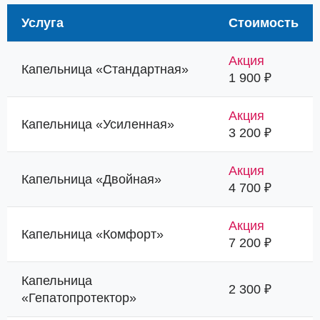
Услуга
Стоимость
Акция
Капельница «Стандартная»
1 900 ₽
Акция
Капельница «Усиленная»
3 200 ₽
Акция
Капельница «Двойная»
4 700 ₽
Акция
Капельница «Комфорт»
7 200 ₽
Капельница
2 300 ₽
«Гепатопротектор»