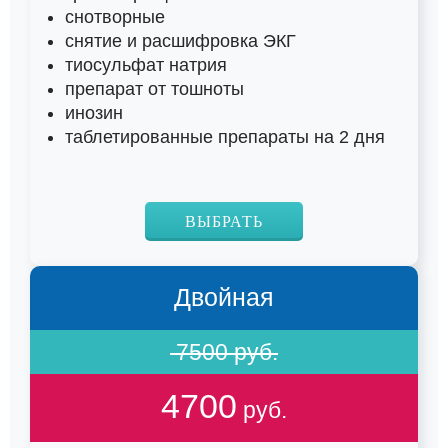
снотворные
снятие и расшифровка ЭКГ
тиосульфат натрия
препарат от тошноты
инозин
таблетированные препараты на 2 дня
ВЫБРАТЬ
Двойная
7500 руб.
4700
руб.