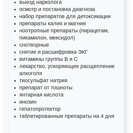
выезд нарколога
осмотр и постановка диагноза
набор препаратов для детоксикации
препараты калия и магния
ноотропные препараты (пирацетам,
пикамилон, мексидол)
снотворные
снятие и расшифровка ЭКГ
витамины группы B и C
лекарство, ускоряющее расщепление
алкоголя
тиосульфат натрия
препарат от тошноты
янтарная кислота
инозин
гепатопротектор
таблетированные препараты на 4 дня