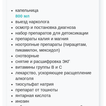
капельница
800 мл
выезд нарколога
осмотр и постановка диагноза
набор препаратов для детоксикации
препараты калия и магния
ноотропные препараты (пирацетам,
пикамилон, мексидол)
снотворные
снятие и расшифровка ЭКГ
витамины группы B и C
лекарство, ускоряющее расщепление
алкоголя
тиосульфат натрия
препарат от тошноты
янтарная кислота
инозин