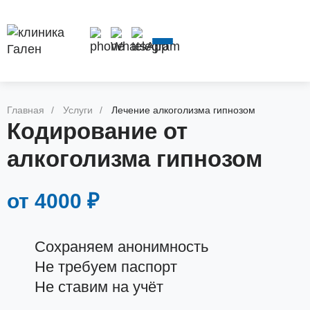
ВЫВОД ИЗ
НАРКОЛОГ
КОДИРОВАНИЕ
ЛЕЧЕНИЕ
ЗАПОЯ
НА ДОМ
АЛКОГОЛ
Главная
Услуги
Лечение алкоголизма гипнозом
Кодирование от
алкоголизма гипнозом
от 4000 ₽
Сохраняем анонимность
Не требуем паспорт
Не ставим на учёт