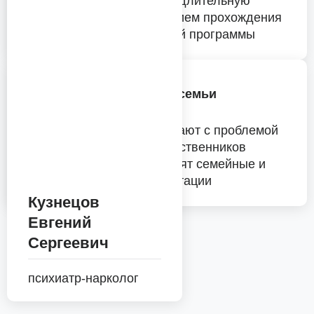
возможно сформировать длительную
ремиссию только с условием прохождения
полной реабилитационной программы
Работа с членами семьи
Психологи клиники работают с проблемой
созависимости среди родственников
наших пациентов, проводят семейные и
индивидуальные консультации
Кузнецов
Евгений
Сергеевич
психиатр-нарколог