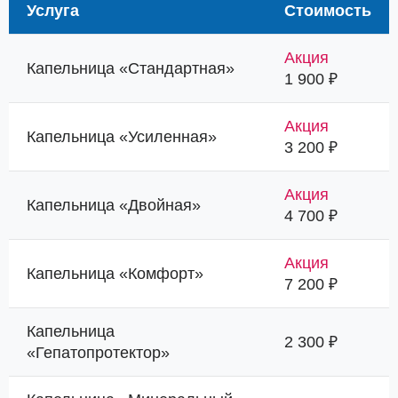
Услуга
Стоимость
Акция
Капельница «Стандартная»
1 900 ₽
Акция
Капельница «Усиленная»
3 200 ₽
Акция
Капельница «Двойная»
4 700 ₽
Акция
Капельница «Комфорт»
7 200 ₽
Капельница
2 300 ₽
«Гепатопротектор»