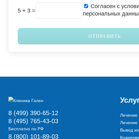
Согласен с услов
5 + 3 =
персональных данны
ОТПРАВИТЬ
Услу
8 (499) 390-65-12
Лечение 
8 (495) 765-43-03
Лечение
Бесплатно по РФ
Вывод из
8 (800) 101-89-03
Кодирова