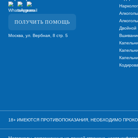
Нарколог
Алкоголь
Алкоголь
ПОЛУЧИТЬ ПОМОЩЬ
Двойной 
Москва, ул. Вербная, 8 стр. 5
Вшивание
Капельни
Капельни
Капельни
Кодиров
18+ ИМЕЮТСЯ ПРОТИВОПОКАЗАНИЯ, НЕОБХОДИМО ПРОКО
Материалы, размещенные на данной странице, носят информац