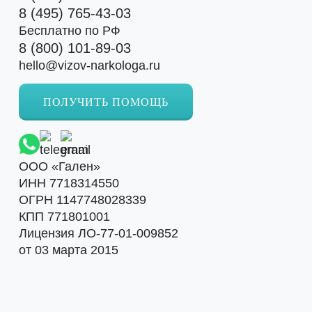
8 (495) 765-43-03
Бесплатно по РФ
8 (800) 101-89-03
hello@vizov-narkologa.ru
ПОЛУЧИТЬ ПОМОЩЬ
ООО «Гален»
ИНН 7718314550
ОГРН 1147748028339
КПП 771801001
Лицензия ЛО-77-01-009852
от 03 марта 2015