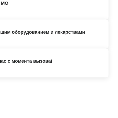
и МО
ошим оборудованием и лекарствами
час с момента вызова!