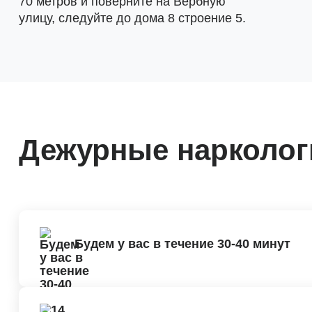
70 метров и поверните на Вербную
улицу, следуйте до дома 8 строение 5.
Дежурные наркологи
Будем у вас в течение 30-40 минут