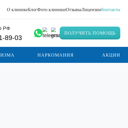
О клинике
Блог
Фото клиники
Отзывы
Лицензии
Контакты
о РФ
ПОЛУЧИТЬ ПОМОЩЬ
1-89-03
ЛИЗМА
НАРКОМАНИЯ
АКЦИИ