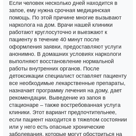
Если человек несколько дней находится в
запое, ему нужна срочная медицинская
помощь. По этой причине многие вызывают
нарколога на дом. Врачи нашей клиники
работают круглосуточно и выезжают к
пациенту в течение 40 минут после
оформления заявки, предоставляют услуги
анонимно. В домашних условиях наркологи
выполняют восстановление нормальной
работы внутренних органов. После
детоксикации специалист оставляет пациенту
все необходимые лекарственные препараты,
назначает программу лечения на дому, дает
рекомендации. Выведение из запоя в
стационаре – также востребованная услуга
клиники. Этот вариант предпочтительнее,
если пациент находится в тяжелом состоянии
или у него есть опасные хронические
заболевания, которые могут обостриться на