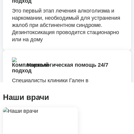
Это первый этап лечения алкоголизма и
наркомании, необходимый для устранения
жалоб при абстинентном синдроме.
Дезинтоксикация проводится стационарно
или на дому
Наркологическая помощь 24/7
Специалисты клиники Гален в
круглосуточном режиме готовы оказать
наркологическую помощь на дому или в
Наши врачи
условиях стационара
Кодирование от алкоголизма