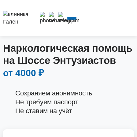
ВЫВОД ИЗ
НАРКОЛОГ
КОДИРОВАНИЕ
ЛЕЧЕНИЕ
ЗАПОЯ
НА ДОМ
АЛКОГОЛ
Наркологическая помощь
на Шоссе Энтузиастов
от 4000 ₽
Сохраняем анонимность
Не требуем паспорт
Не ставим на учёт